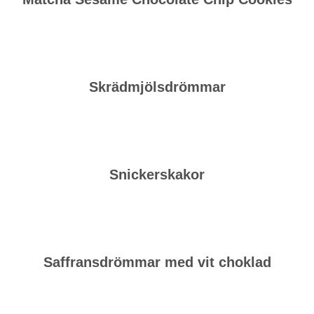
Skrädmjölsdrömmar
Snickerskakor
Saffransdrömmar med vit choklad