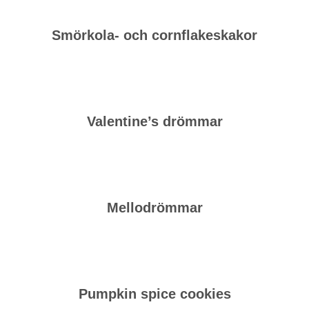
Smörkola- och cornflakeskakor
Valentine’s drömmar
Mellodrömmar
Pumpkin spice cookies