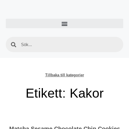
Tillbaka till kategorier
Etikett: Kakor
Matcha Sesame Chocolate Chip Cookies