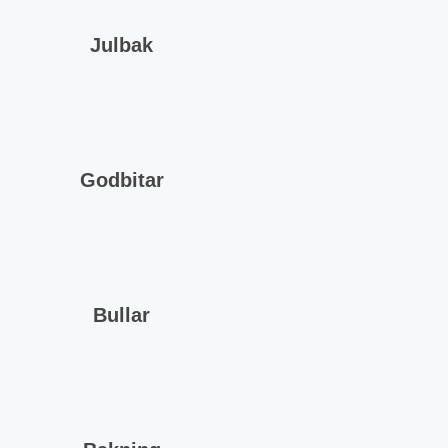
Julbak
Godbitar
Bullar