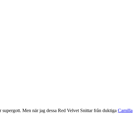
 är supergott. Men när jag dessa Red Velvet Snittar från duktiga
Camilla