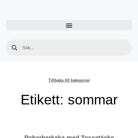
Tillbaka till kategorier
Etikett: sommar
Rabarberkaka med Toscatäcke