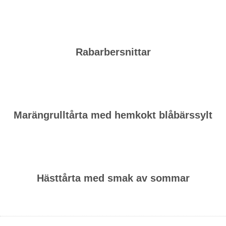
Rabarbersnittar
Marängrulltårta med hemkokt blåbärssylt
Hästtårta med smak av sommar