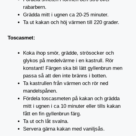
rabarbern.
Grädda mitt i ugnen ca 20-25 minuter.
Ta ut kakan och höj värmen till 220 grader.
Toscasmet:
Koka ihop smör, grädde, strösocker och
glykos på medelvärme i en kastrull. Rör
konstant! Färgen ska bli lätt gyllenbrun men
passa så att den inte bränns i botten.
Ta kastrullen från värmen och rör ned
mandelspånen.
Fördela toscasmeten på kakan och grädda
mitt i ugnen i ca 10 minuter eller tills kakan
fått en fin gyllenbrun färg.
Ta ut och låt svalna.
Servera gärna kakan med vaniljsås.