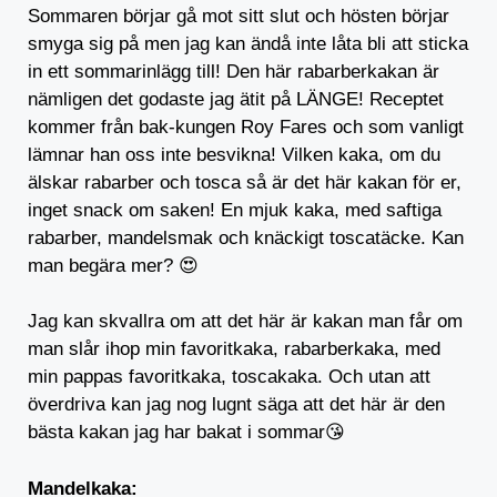
Sommaren börjar gå mot sitt slut och hösten börjar
smyga sig på men jag kan ändå inte låta bli att sticka
in ett sommarinlägg till! Den här rabarberkakan är
nämligen det godaste jag ätit på LÄNGE! Receptet
kommer från bak-kungen Roy Fares och som vanligt
lämnar han oss inte besvikna! Vilken kaka, om du
älskar rabarber och tosca så är det här kakan för er,
inget snack om saken! En mjuk kaka, med saftiga
rabarber, mandelsmak och knäckigt toscatäcke. Kan
man begära mer? 😍
Jag kan skvallra om att det här är kakan man får om
man slår ihop min favoritkaka, rabarberkaka, med
min pappas favoritkaka, toscakaka. Och utan att
överdriva kan jag nog lugnt säga att det här är den
bästa kakan jag har bakat i sommar😘
Mandelkaka: