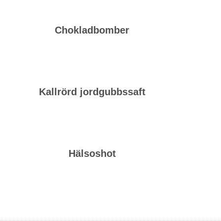
Chokladbomber
Kallrörd jordgubbssaft
Hälsoshot