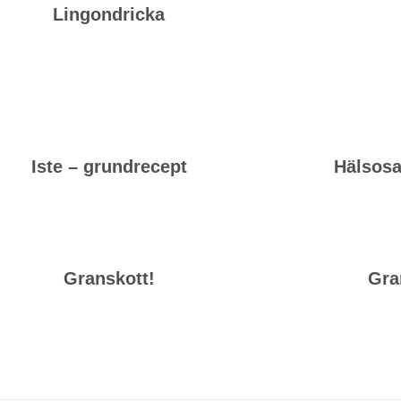
Lingondricka
Iste – grundrecept
Hälsos
Granskott!
Gra