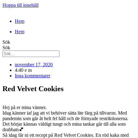
Hoppa till innehåll
Hem
Hem
Sök
Sök
november 17, 2020
4:40 e m
Inga kommentarer
Red Velvet Cookies
Hej på er mina vänner.
Idag känner iaf jag att vi behöver sätta lite färg på tillvaron. Med
pandemin som går åt helt fel håll och de förnyade restriktionerna.
Det börjar kännas väldigt tungt och mina tankar går till alla som
drabbats💕
Så idag får ni ett recept på Red Velvet Cookies. En röd kaka med