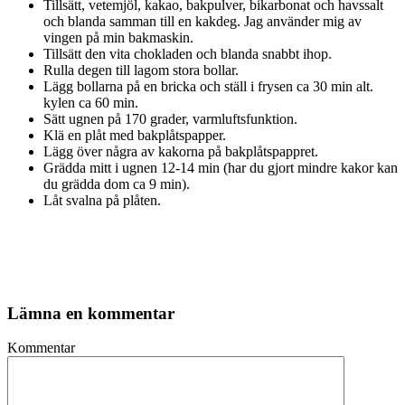
Tillsätt, vetemjöl, kakao, bakpulver, bikarbonat och havssalt
och blanda samman till en kakdeg. Jag använder mig av
vingen på min bakmaskin.
Tillsätt den vita chokladen och blanda snabbt ihop.
Rulla degen till lagom stora bollar.
Lägg bollarna på en bricka och ställ i frysen ca 30 min alt.
kylen ca 60 min.
Sätt ugnen på 170 grader, varmluftsfunktion.
Klä en plåt med bakplåtspapper.
Lägg över några av kakorna på bakplåtspappret.
Grädda mitt i ugnen 12-14 min (har du gjort mindre kakor kan
du grädda dom ca 9 min).
Låt svalna på plåten.
Lämna en kommentar
Kommentar