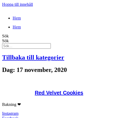
Hoppa till innehåll
Hem
Hem
Sök
Sök
Tillbaka till kategorier
Dag: 17 november, 2020
Red Velvet Cookies
Bakning ❤
Instagram