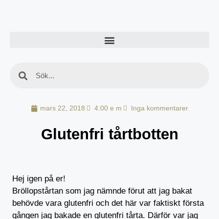
mars 22, 2018
4:00 e m
Inga kommentarer
Glutenfri tårtbotten
Hej igen på er!
Bröllopstårtan som jag nämnde förut att jag bakat
behövde vara glutenfri och det här var faktiskt första
gången jag bakade en glutenfri tårta. Därför var jag