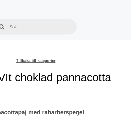
Tillbaka till kategorier
 VIt choklad pannacotta
acottapaj med rabarberspegel