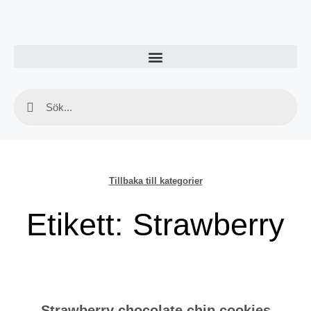
Tillbaka till kategorier
Etikett: Strawberry
Strawberry chocolate chip cookies