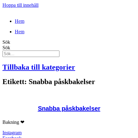
Hoppa till innehåll
Hem
Hem
Sök
Sök
Tillbaka till kategorier
Etikett: Snabba påskbakelser
Snabba påskbakelser
Bakning ❤
Instagram