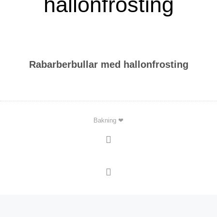
hallonfrosting
Rabarberbullar med hallonfrosting
Bakning ❤