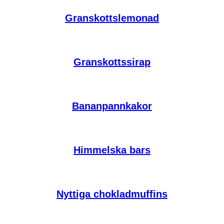
Granskottslemonad
Granskottssirap
Bananpannkakor
Himmelska bars
Nyttiga chokladmuffins