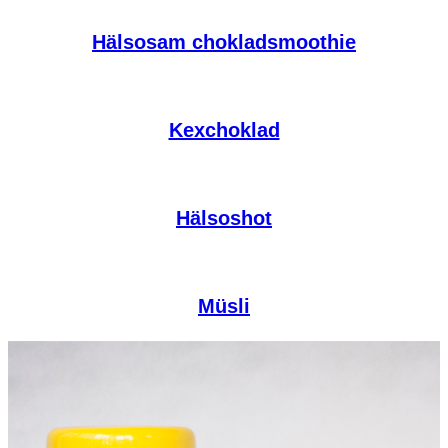
Hälsosam chokladsmoothie
Kexchoklad
Hälsoshot
Müsli