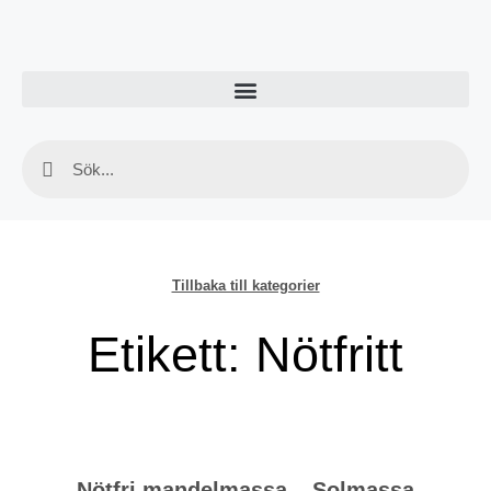
Tillbaka till kategorier
Etikett: Nötfritt
Nötfri mandelmassa – Solmassa