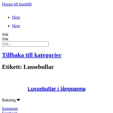
Hoppa till innehåll
Hem
Hem
Sök
Sök
Tillbaka till kategorier
Etikett: Lussebullar
Lussebullar i långpanna
Bakning ❤
Instagram