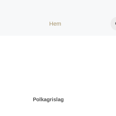
Hem
Polkagrislag