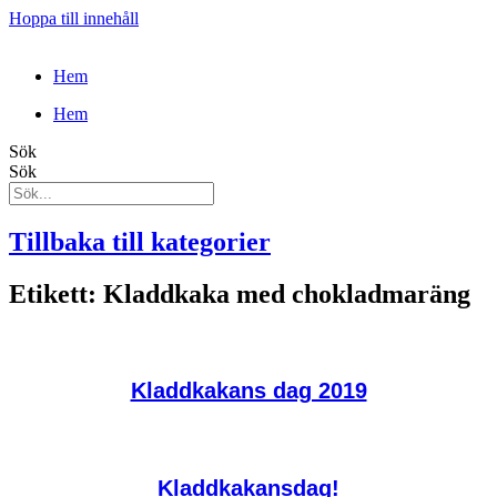
Hoppa till innehåll
Hem
Hem
Sök
Sök
Tillbaka till kategorier
Etikett: Kladdkaka med chokladmaräng
Kladdkakans dag 2019
Kladdkakansdag!