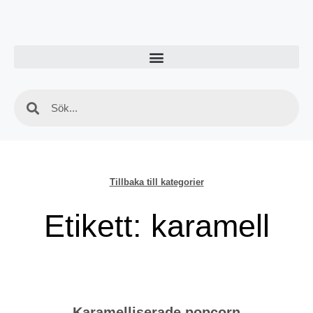
Tillbaka till kategorier
Etikett: karamell
Karamelliserade popcorn