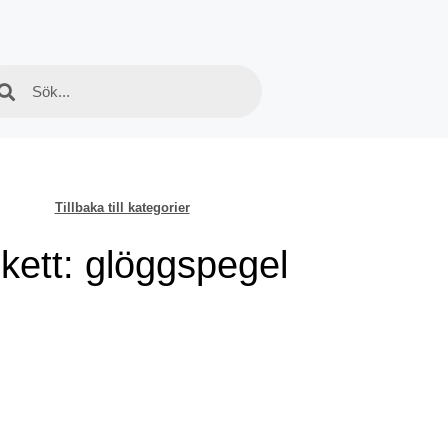
Tillbaka till kategorier
ikett: glöggspegel