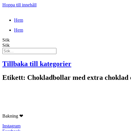
Hoppa till innehåll
Hem
Hem
Sök
Sök
Tillbaka till kategorier
Etikett: Chokladbollar med extra choklad 
Bakning ❤
Instagram