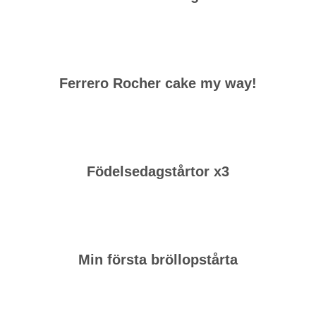
Ferrero Rocher cake my way!
Födelsedagstårtor x3
Min första bröllopstårta