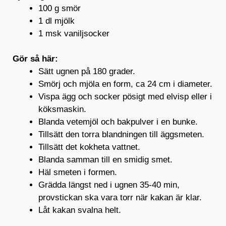
100 g smör
1 dl mjölk
1 msk vaniljsocker
Gör så här:
Sätt ugnen på 180 grader.
Smörj och mjöla en form, ca 24 cm i diameter.
Vispa ägg och socker pösigt med elvisp eller i
köksmaskin.
Blanda vetemjöl och bakpulver i en bunke.
Tillsätt den torra blandningen till äggsmeten.
Tillsätt det kokheta vattnet.
Blanda samman till en smidig smet.
Häl smeten i formen.
Grädda längst ned i ugnen 35-40 min,
provstickan ska vara torr när kakan är klar.
Låt kakan svalna helt.