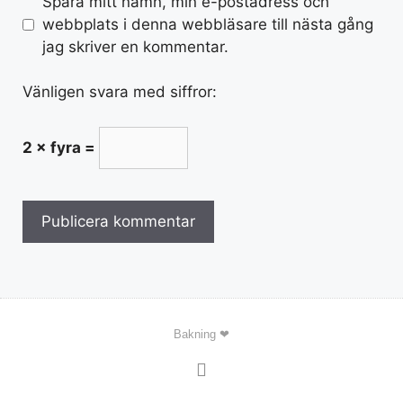
Spara mitt namn, min e-postadress och
webbplats i denna webbläsare till nästa gång
jag skriver en kommentar.
Vänligen svara med siffror:
2 × fyra =
Bakning ❤