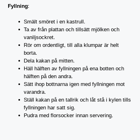
Fyllning
:
Smält smöret i en kastrull.
Ta av från plattan och tillsätt mjölken och
vaniljsockret.
Rör om ordentligt, till alla klumpar är helt
borta.
Dela kakan på mitten.
Häll hälften av fyllningen på ena botten och
hälften på den andra.
Sätt ihop bottnarna igen med fyllningen mot
varandra.
Ställ kakan på en tallrik och låt stå i kylen tills
fyllningen har satt sig.
Pudra med florsocker innan servering.