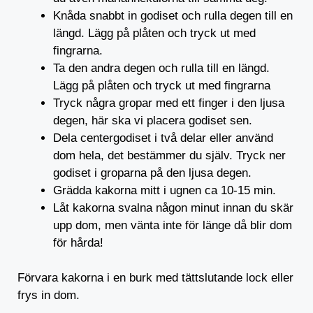
Knåda snabbt in godiset och rulla degen till en
längd. Lägg på plåten och tryck ut med
fingrarna.
Ta den andra degen och rulla till en längd.
Lägg på plåten och tryck ut med fingrarna
Tryck några gropar med ett finger i den ljusa
degen, här ska vi placera godiset sen.
Dela centergodiset i två delar eller använd
dom hela, det bestämmer du själv. Tryck ner
godiset i groparna på den ljusa degen.
Grädda kakorna mitt i ugnen ca 10-15 min.
Låt kakorna svalna någon minut innan du skär
upp dom, men vänta inte för länge då blir dom
för hårda!
Förvara kakorna i en burk med tättslutande lock eller
frys in dom.