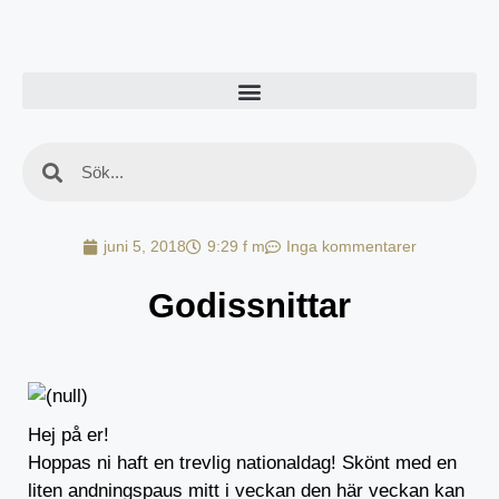
juni 5, 2018
9:29 f m
Inga kommentarer
Godissnittar
Hej på er!
Hoppas ni haft en trevlig nationaldag! Skönt med en
liten andningspaus mitt i veckan den här veckan kan