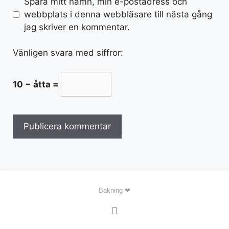
Spara mitt namn, min e-postadress och
webbplats i denna webbläsare till nästa gång
jag skriver en kommentar.
Vänligen svara med siffror:
10 − åtta =
Bakning ❤