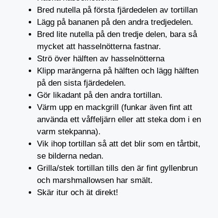
Bred nutella på första fjärdedelen av tortillan
Lägg på bananen på den andra tredjedelen.
Bred lite nutella på den tredje delen, bara så
mycket att hasselnötterna fastnar.
Strö över hälften av hasselnötterna
Klipp marängerna på hälften och lägg hälften
på den sista fjärdedelen.
Gör likadant på den andra tortillan.
Värm upp en mackgrill (funkar även fint att
använda ett våffeljärn eller att steka dom i en
varm stekpanna).
Vik ihop tortillan så att det blir som en tårtbit,
se bilderna nedan.
Grilla/stek tortillan tills den är fint gyllenbrun
och marshmallowsen har smält.
Skär itur och ät direkt!