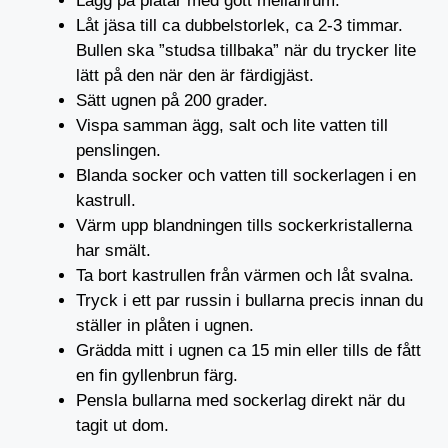
Lägg på plåtar med gott mellanrum.
Låt jäsa till ca dubbelstorlek, ca 2-3 timmar.
Bullen ska ”studsa tillbaka” när du trycker lite
lätt på den när den är färdigjäst.
Sätt ugnen på 200 grader.
Vispa samman ägg, salt och lite vatten till
penslingen.
Blanda socker och vatten till sockerlagen i en
kastrull.
Värm upp blandningen tills sockerkristallerna
har smält.
Ta bort kastrullen från värmen och låt svalna.
Tryck i ett par russin i bullarna precis innan du
ställer in plåten i ugnen.
Grädda mitt i ugnen ca 15 min eller tills de fått
en fin gyllenbrun färg.
Pensla bullarna med sockerlag direkt när du
tagit ut dom.