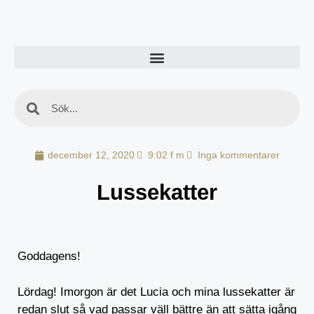
december 12, 2020
9:02 f m
Inga kommentarer
Lussekatter
Goddagens!
Lördag! Imorgon är det Lucia och mina lussekatter är
redan slut så vad passar väll bättre än att sätta igång