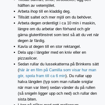
hälften av vetemjölet.
Arbeta ihop till en kladdig deg.
Tillsätt saltet och mer mjöl om du behöver.
Arbeta degen ordentligt i ca 10 min i maskin,
längre om du arbetar den förhand och gör
gärna glutenfönstret som test så att du vet när
degen är färdig.
Kavla ut degen till en stor rektangel.
Dela upp i längder med en kniv eller en
pizzaslicer.
Sedan rullar du lussekatterna på Brinkens sätt
(
här är en film på Camilla som visar hur man
gör, spola fram till ca 6 min
). Du rullar upp
halva längden (typ som man rullade sniglar
när man var liten) sedan vänder du på rullen
(så snigeln ligger upp och ned) och rullar den
sista biten.