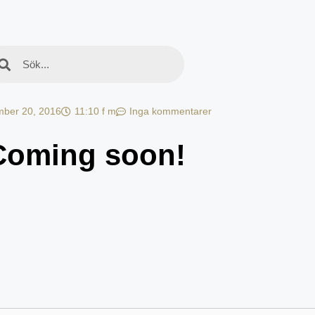
ber 20, 2016
11:10 f m
Inga kommentarer
Coming soon!