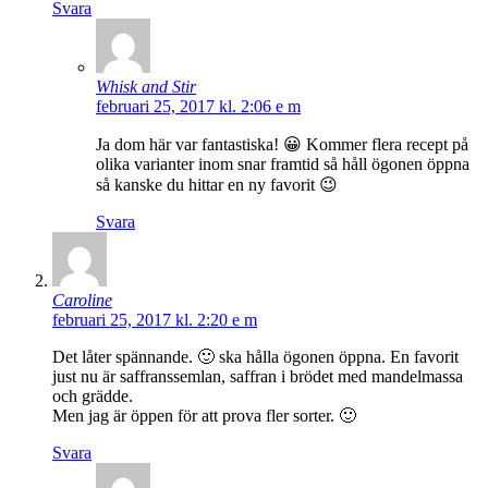
Svara
Whisk and Stir
februari 25, 2017 kl. 2:06 e m
Ja dom här var fantastiska! 😀 Kommer flera recept på
olika varianter inom snar framtid så håll ögonen öppna
så kanske du hittar en ny favorit 😉
Svara
Caroline
februari 25, 2017 kl. 2:20 e m
Det låter spännande. 🙂 ska hålla ögonen öppna. En favorit
just nu är saffranssemlan, saffran i brödet med mandelmassa
och grädde.
Men jag är öppen för att prova fler sorter. 🙂
Svara