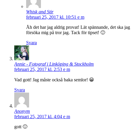
Whisk and Stir
februari 25, 2017 kl. 10:51 e m
Åh det har jag aldrig provat! Lät spännande, det ska jag
försöka mig på tror jag. Tack för tipset! 🙂
Svara
Annie - Fotograf i Linköping & Stockholm
februari 25, 2017 kl. 2:53 e m
Vad gott! Jag måste också baka semlor! 😀
Svara
Anonym
februari 25, 2017 kl. 4:04 e m
gott 🙂